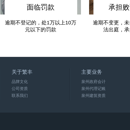
面临罚款
承担败
逾期不登记的，处1万以上10万
逾期不变更，未
元以下的罚款
法出庭，承
关于繁丰
主要业务
品牌文化
泉州政府会计
公司资质
泉州代理记账
联系我们
泉州建筑资质