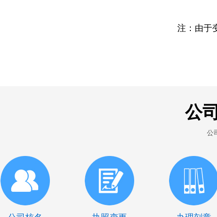
注：由于
公
公