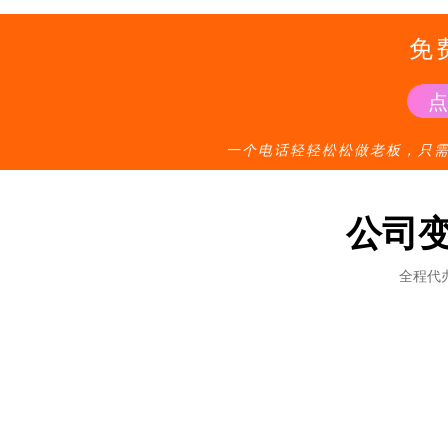
免
一个电话轻轻松松做老板，只
公司
全程代