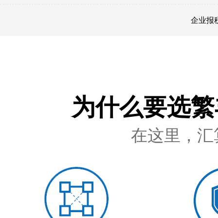
企业报
为什么要选繁
在这里，汇